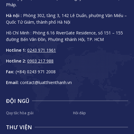
Pháp.
Hà nội :
Phòng 302, tầng 3, 142 Lê Duẩn, phường Văn Miếu –
Quốc Tử Giám, thành phố Hà Nội
Hồ Chí Minh :
Phòng 6.16 RiverGate Residence, số 151 – 155
đường Bến Vân Đồn, Phường Khánh Hội, TP. HCM
Hotline 1:
0243 971 1961
Hotline 2:
0903 217 988
Fax:
(+84) 0243 971 2008
Email:
contact@luatthienthanh.vn
ĐỘI NGŨ
Quy tắc hòa giải
Hỏi đáp
THƯ VIỆN