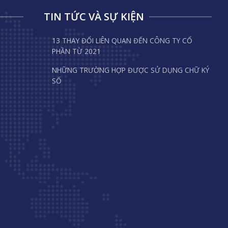
TIN TỨC VÀ SỰ KIỆN
13 THAY ĐỔI LIÊN QUAN ĐẾN CÔNG TY CỔ
PHẦN TỪ 2021
NHỮNG TRƯỜNG HỢP ĐƯỢC SỬ DỤNG CHỮ KÝ
SỐ