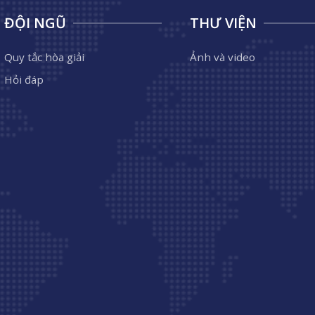
ĐỘI NGŨ
THƯ VIỆN
Quy tắc hòa giải
Ảnh và video
Hỏi đáp