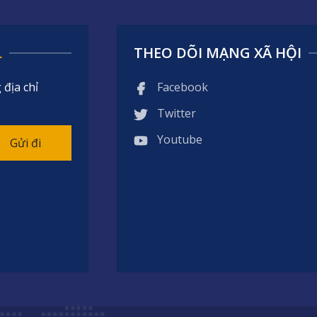
L
THEO DÕI MẠNG XÃ HỘI
địa chỉ
Facebook
Twitter
Youtube