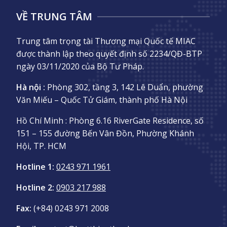
VỀ TRUNG TÂM
Trung tâm trọng tài Thương mại Quốc tế MIAC
được thành lập theo quyết định số 2234/QĐ-BTP
ngày 03/11/2020 của Bộ Tư Pháp.
Hà nội :
Phòng 302, tầng 3, 142 Lê Duẩn, phường
Văn Miếu – Quốc Tử Giám, thành phố Hà Nội
Hồ Chí Minh :
Phòng 6.16 RiverGate Residence, số
151 – 155 đường Bến Vân Đồn, Phường Khánh
Hội, TP. HCM
Hotline 1:
0243 971 1961
Hotline 2:
0903 217 988
Fax:
(+84) 0243 971 2008